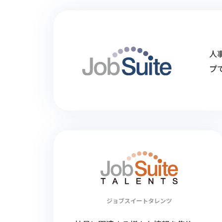
人
プ
ジョブスイート
タレンツ