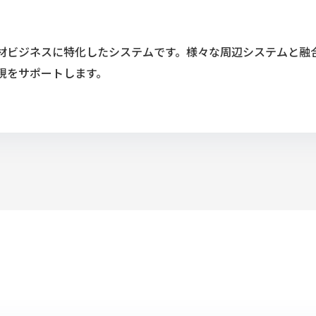
材ビジネスに特化したシステムです。様々な周辺システムと融
現をサポートします。