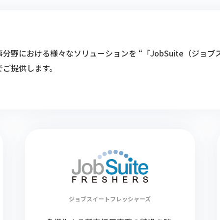
事分野における様々なソリューションを “「JobSuite（ジョ
でご提供します。
ジョブスイート
フレッシャーズ