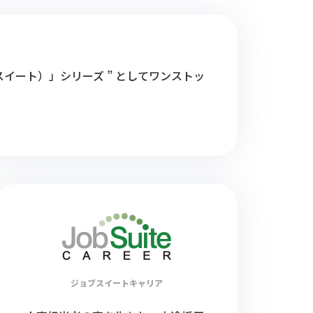
ブスイート）」シリーズ ” としてワンストッ
ジョブスイート
キャリア