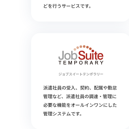
どを行うサービスです。
ジョブスイート
テンポラリー
派遣社員の受入、契約、配属や勤怠
管理など、派遣社員の調達・管理に
必要な機能をオールインワンにした
管理システムです。