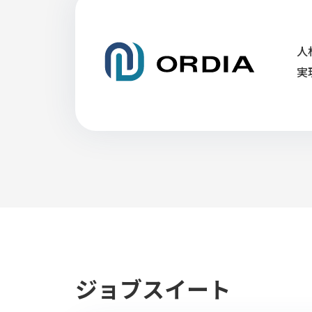
人
実
ジョブスイート